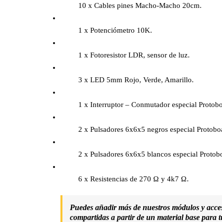
10 x Cables pines Macho-Macho 20cm.
1 x Potenciómetro 10K.
1 x Fotoresistor LDR, sensor de luz.
3 x LED 5mm Rojo, Verde, Amarillo.
1 x Interruptor – Conmutador especial Protob
2 x Pulsadores 6x6x5 negros especial Protobo
2 x Pulsadores 6x6x5 blancos especial Protob
6 x Resistencias de 270 Ω y 4k7 Ω.
Puedes añadir más de nuestros módulos y accesor
compartidas a partir de un material base para 