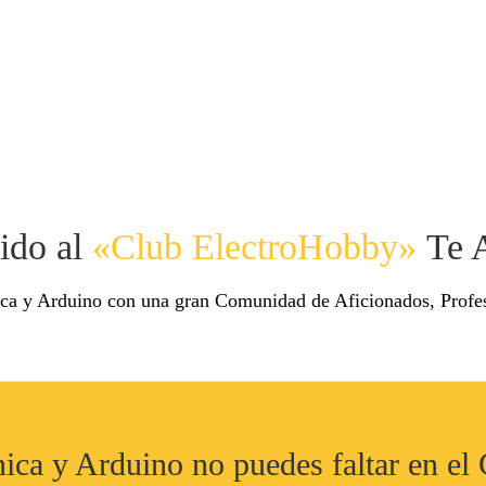
ido al
«Club ElectroHobby»
Te 
ca y Arduino con una gran Comunidad de Aficionados, Profes
onica y Arduino no puedes faltar en e