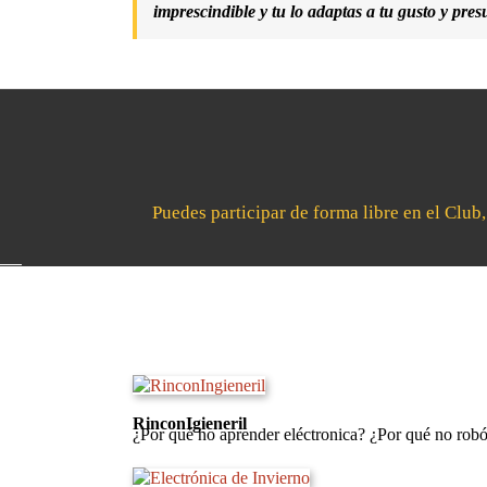
imprescindible y tu lo adaptas a tu gusto y pres
Puedes participar de forma libre en el Club
RinconIgieneril
¿Por qué no aprender eléctronica? ¿Por qué no rob