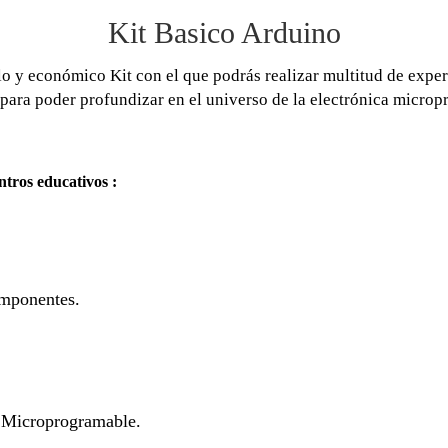
Kit Basico Arduino
lo y económico Kit con el que podrás realizar multitud de expe
para poder profundizar en el universo de la electrónica micro
ntros educativos :
omponentes.
y Microprogramable.