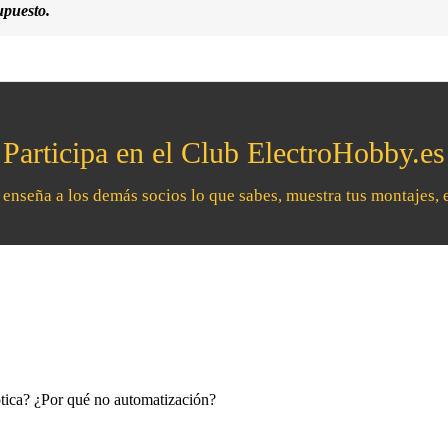
upuesto.
Participa en el Club ElectroHobby.es
, enseña a los demás socios lo que sabes, muestra tus montajes, 
ótica? ¿Por qué no automatización?