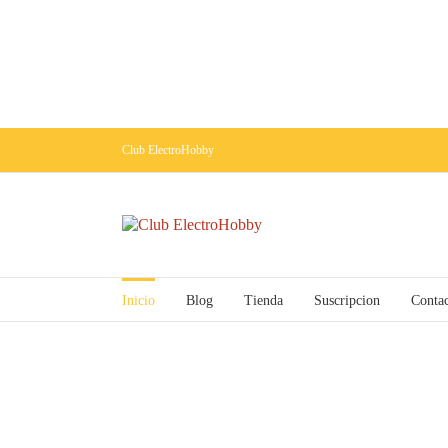
Club ElectroHobby
Inicio
Blog
Tienda
Suscripcion
Conta