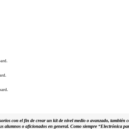
oard.
ard.
oard.
ios con el fin de crear un kit de nivel medio o avanzado, también con
tus alumnos o aficionados en general.
Como siempre “Electrónica para