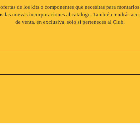
, ofertas de los kits o componentes que necesitas para montarlo
as las nuevas incorporaciones al catalogo. También tendrás acce
de venta, en exclusiva, solo si perteneces al Club.