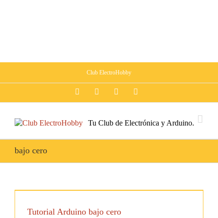
Club ElectroHobby
Facebook
Twitter
Youtube
Google+
Tu Club de Electrónica y Arduino.
bajo cero
Tutorial Arduino bajo cero