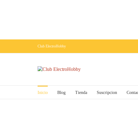
Club ElectroHobby
Inicio
Blog
Tienda
Suscripcion
Conta