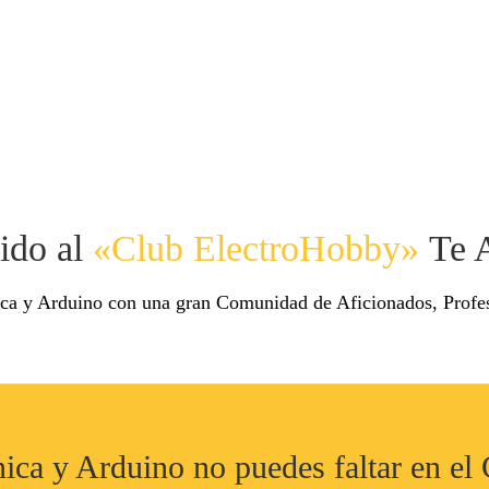
ido al
«Club ElectroHobby»
Te 
ca y Arduino con una gran Comunidad de Aficionados, Profes
onica y Arduino no puedes faltar en e