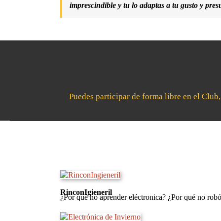
imprescindible y tu lo adaptas a tu gusto y pres
Puedes participar de forma libre en el Club
RinconIgieneril
¿Por qué no aprender eléctronica? ¿Por qué no rob