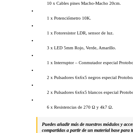
10 x Cables pines Macho-Macho 20cm.
1 x Potenciómetro 10K.
1 x Fotoresistor LDR, sensor de luz.
3 x LED 5mm Rojo, Verde, Amarillo.
1 x Interruptor – Conmutador especial Protob
2 x Pulsadores 6x6x5 negros especial Protobo
2 x Pulsadores 6x6x5 blancos especial Protob
6 x Resistencias de 270 Ω y 4k7 Ω.
Puedes añadir más de nuestros módulos y accesor
compartidas a partir de un material base para 