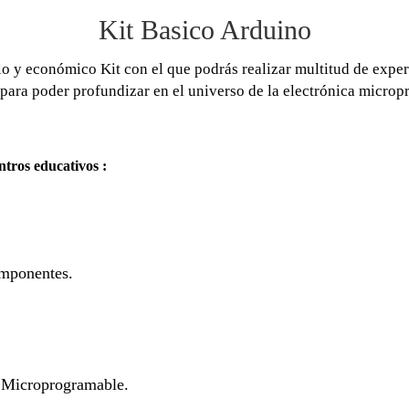
Kit Basico Arduino
lo y económico Kit con el que podrás realizar multitud de expe
para poder profundizar en el universo de la electrónica micro
ntros educativos :
omponentes.
y Microprogramable.