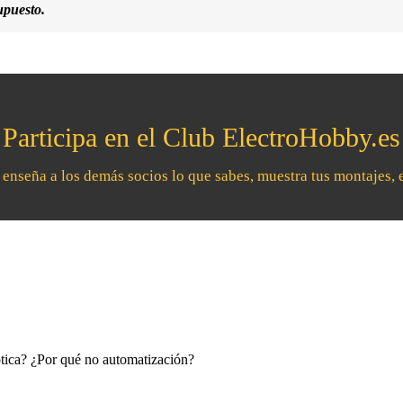
upuesto.
Participa en el Club ElectroHobby.es
, enseña a los demás socios lo que sabes, muestra tus montajes, 
ótica? ¿Por qué no automatización?