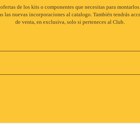
, ofertas de los kits o componentes que necesitas para montarlo
as las nuevas incorporaciones al catalogo. También tendrás acce
de venta, en exclusiva, solo si perteneces al Club.