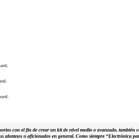
oard.
ard.
oard.
ios con el fin de crear un kit de nivel medio o avanzado, también con
tus alumnos o aficionados en general.
Como siempre “Electrónica para